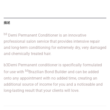
描述
b3
Demi Permanent Conditioner is an innovative
professional salon service that provides intensive repair
and long-term conditioning for extremely dry, very damaged
and chemically treated hair.
b3Demi Permanent conditioner is specifically formulated
b3
for use with
Brazilian Bond Builder and can be added
onto any appointment with no added time, creating an
additional source of income for you and a noticeable and
long-lasting result that your clients will love.