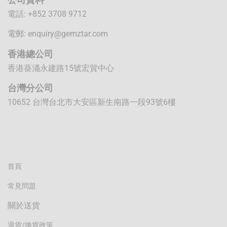
電話: +852 3708 9712
電郵:
enquiry@gemztar.com
香港總公司
香港葵涌永建路15號宏貿中心
台灣分公司
10652 台灣台北市大安區新生南路一段93號6樓
首頁
常見問題
關於送貨
退貨/換貨政策