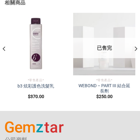
相關商品
已售完
*零售產品*
*零售產品*
WEBOND – PART III 結合延
b3 炫彩護色洗髮乳
長劑
$
370.00
$
250.00
公司資料