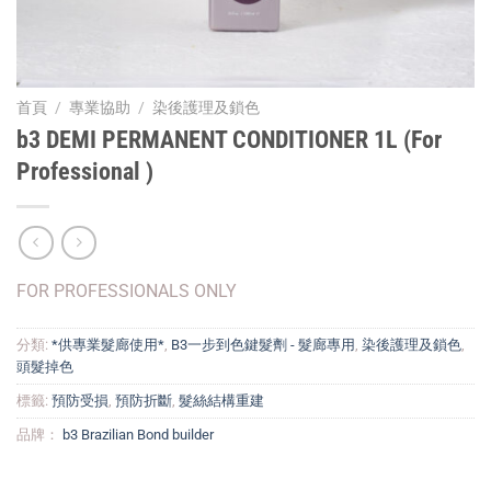
首頁
/
專業協助
/
染後護理及鎖色
b3 DEMI PERMANENT CONDITIONER 1L (For
Professional )
FOR PROFESSIONALS ONLY
分類:
*供專業髮廊使用*
,
B3一步到色鍵髮劑 - 髮廊專用
,
染後護理及鎖色
,
頭髮掉色
標籤:
預防受損
,
預防折斷
,
髮絲結構重建
品牌：
b3 Brazilian Bond builder