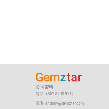
公司資料
電話: +852 3708 9712
電郵:
enquiry@gemztar.com