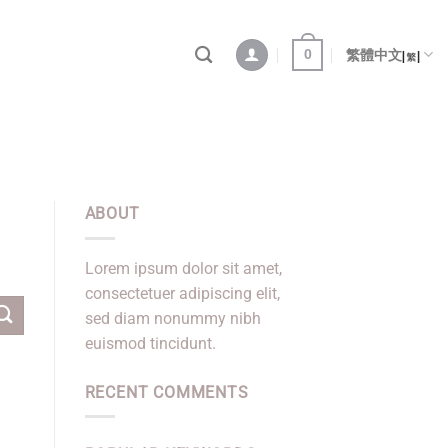
0
繁體中文
ABOUT
Lorem ipsum dolor sit amet,
consectetuer adipiscing elit,
sed diam nonummy nibh
euismod tincidunt.
RECENT COMMENTS