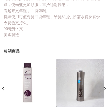
躁，使頭髮更加順服，重拾絲滑觸感，
看起來更年輕，回復強韌。
持續使用可使秀髮回復年輕，給髮絲提供所需水份及養份，
令髮色更持久。
90毫升 / 支
美國製造
相關商品