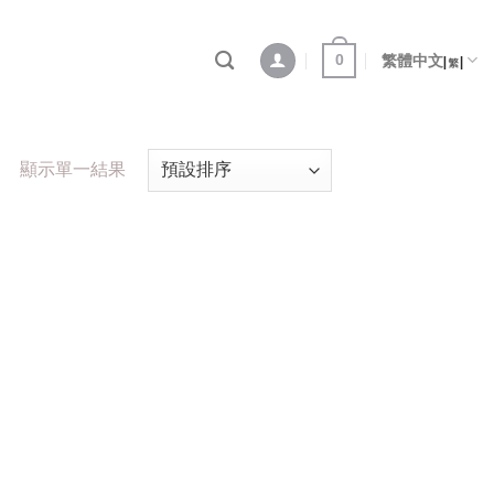
0
繁體中文
顯示單一結果