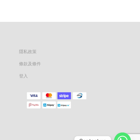
隱私政策
條款及條件
登入