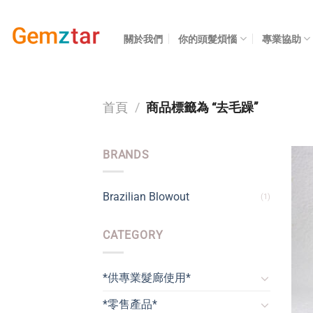
Skip
to
關於我們
你的頭髮煩惱
專業協助
content
首頁
/
商品標籤為 “去毛躁”
BRANDS
Brazilian Blowout
(1)
CATEGORY
*供專業髮廊使用*
*零售產品*