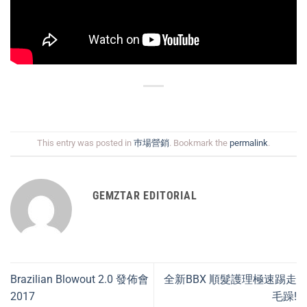
This entry was posted in
巿場營銷
. Bookmark the
permalink
.
GEMZTAR EDITORIAL
Brazilian Blowout 2.0 發佈會
全新BBX 順髮護理極速踢走
2017
毛躁!