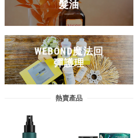
髮油
WEBOND魔法回
彈護理
熱賣產品