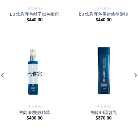
*零售產品*
*零售產品*
B3 炫彩護色離子鎖色噴劑
b3 炫彩護色重建修復髮膜
$
440.00
$
440.00
已售完
*零售產品*
*零售產品*
逆齡BB雙效精華
逆齡BB護髮乳
$
400.00
$
370.00