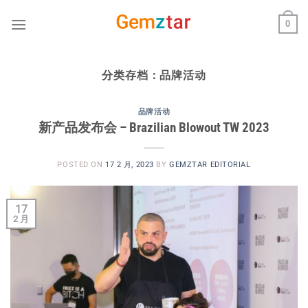
跳
0
到
内
容
分类存档：
品牌活动
品牌活动
新产品发布会 – Brazilian Blowout TW 2023
POSTED ON
17 2 月, 2023
BY
GEMZTAR EDITORIAL
17
2 月