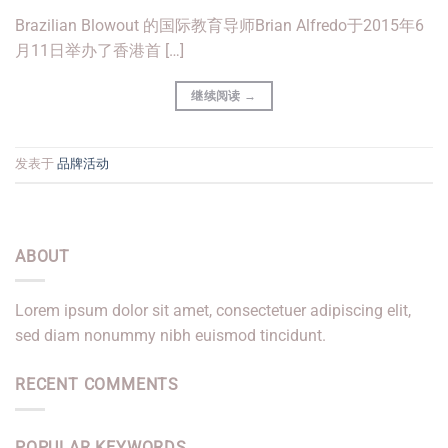
Brazilian Blowout 的国际教育导师Brian Alfredo于2015年6
月11日举办了香港首 […]
继续阅读
→
发表于
品牌活动
ABOUT
Lorem ipsum dolor sit amet, consectetuer adipiscing elit,
sed diam nonummy nibh euismod tincidunt.
RECENT COMMENTS
POPULAR KEYWORDS