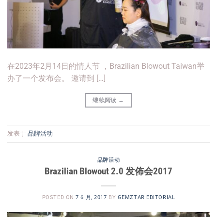
在2023年2月14日的情人节 ，Brazilian Blowout Taiwan举
办了一个发布会。 邀请到 […]
继续阅读
→
发表于
品牌活动
品牌活动
Brazilian Blowout 2.0 发佈会2017
POSTED ON
7 6 月, 2017
BY
GEMZTAR EDITORIAL