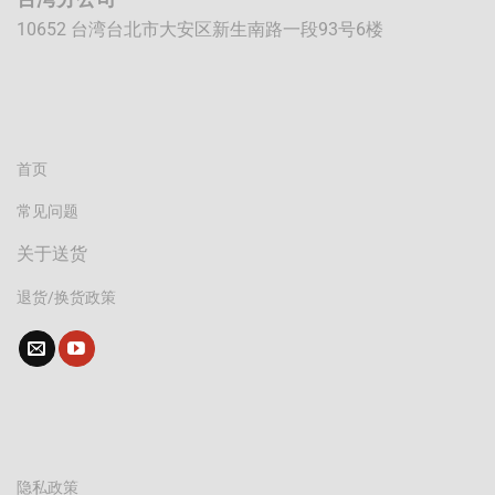
10652 台湾台北市大安区新生南路一段93号6楼
首页
常见问题
关于送货
退货/换货政策
隐私政策